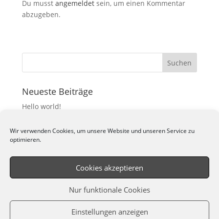
Du musst
angemeldet
sein, um einen Kommentar
abzugeben.
Neueste Beiträge
Hello world!
Neueste Kommentare
Wir verwenden Cookies, um unsere Website und unseren Service zu
optimieren.
Cookies akzeptieren
Datenschutzerklärung
Impressum
Nur funktionale Cookies
Cookie-Richtlinie
Einstellungen anzeigen